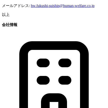
メールアドレス:
hw.fukushi-suishin@human-welfare.co.jp
以上
会社情報