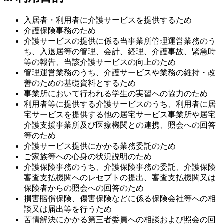
入居者・利用者に介護サービスを提供するため
介護保険事務のため
介護サービスの提供に係る当事業所管理運営業務のう
ち、入退居等の管理、会計、経理、介護事故、緊急時
等の報告、当該介護サービスの向上のため
管理運営業務のうち、介護サービスや業務の維持・改
善のための基礎資料とするため
事業所において行われる学生の実習への協力のため
利用者等に提供する介護サービスのうち、利用者に居
宅サービスを提供する他の居宅サービス事業所や居宅
介護支援事業所及び医療機関との連携、照会への回答
等のため
介護サービス提供にかかる業務委託のため
ご家族等への心身の状況説明のため
介護保険事務のうち、介護保険事務の委託、介護保険
審査支払機関へのレセプトの提出、審査支払機関又は
保険者からの照会への回答のため
損害賠償保険、傷害保険などに係る保険会社等への相
談又は届出等を行うため
苦情解決にかかる第三者委員への相談および照会の回