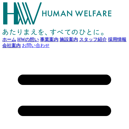
ホーム
HWの想い
事業案内
施設案内
スタッフ紹介
採用情報
会社案内
お問い合わせ