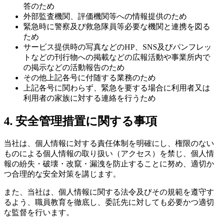
答のため
外部監査機関、評価機関等への情報提供のため
緊急時に警察及び救急隊員等必要な機関と連携を図る
ため
サービス提供時の写真などのHP、SNS及びパンフレッ
トなどの刊行物への掲載などの広報活動や事業所内で
の掲示などの活動報告のため
その他上記各号に付随する業務のため
上記各号に関わらず、緊急を要する場合に利用者又は
利用者の家族に対する連絡を行うため
4. 安全管理措置に関する事項
当社は、個人情報に対する責任体制を明確にし、権限のない
ものによる個人情報の取り扱い（アクセス）を禁じ、個人情
報の紛失・破壊・改竄・漏洩を防止することに努め、適切か
つ合理的な安全対策を講じます。
また、当社は、個人情報に関する法令及びその規範を遵守す
るよう、職員教育を徹底し、委託先に対しても必要かつ適切
な監督を行います。